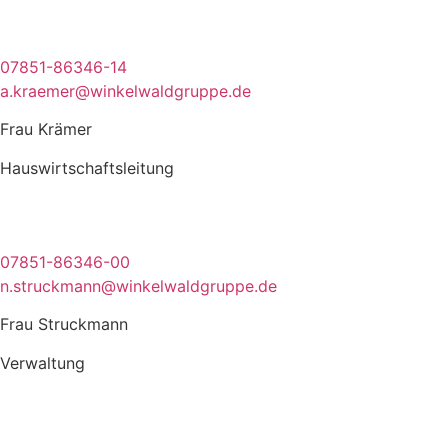
07851-86346-14
a.kraemer@winkelwaldgruppe.de
Frau Krämer
Hauswirtschafts­leitung
07851-86346-00
n.struckmann@winkelwaldgruppe.de
Frau Struckmann
Verwaltung