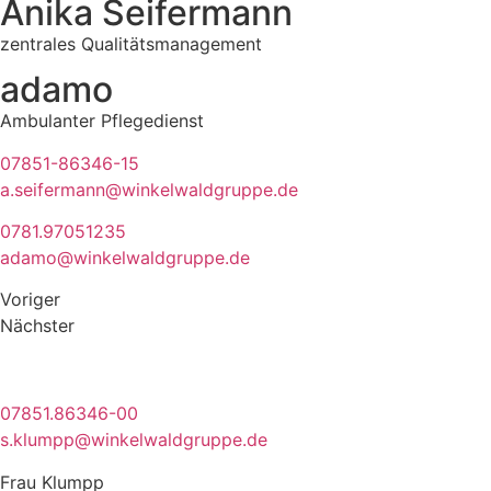
Anika Seifermann
zentrales Qualitätsmanagement
adamo
Ambulanter Pflegedienst
07851-86346-15
a.seifermann@winkelwaldgruppe.de
0781.97051235
adamo@winkelwaldgruppe.de
Voriger
Nächster
07851.86346-00
s.klumpp@winkelwaldgruppe.de
Frau Klumpp