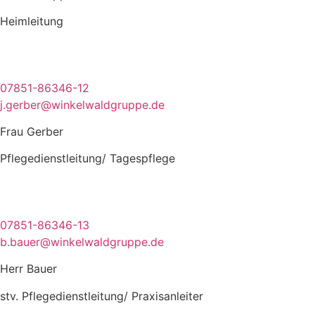
Heimleitung
07851-86346-12
j.gerber@winkelwaldgruppe.de
Frau Gerber
Pflegedienstleitung/ Tagespflege
07851-86346-13
b.bauer@winkelwaldgruppe.de
Herr Bauer
stv. Pflegedienst­leitung/ Praxisanleiter