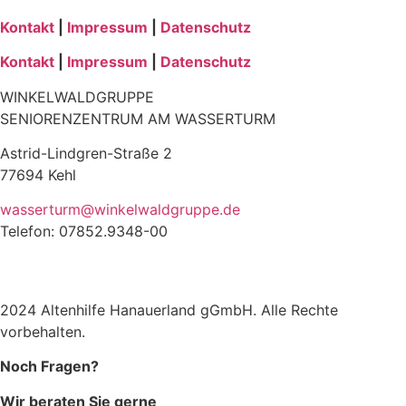
Kontakt
|
Impressum
|
Datenschutz
Kontakt
|
Impressum
|
Datenschutz
WINKELWALDGRUPPE
SENIORENZENTRUM AM WASSERTURM
Astrid-Lindgren-Straße 2
77694 Kehl
wasserturm@winkelwaldgruppe.de
Telefon: 07852.9348-00
2024 Altenhilfe Hanauerland gGmbH. Alle Rechte
vorbehalten.
Noch Fragen?
Wir beraten Sie gerne